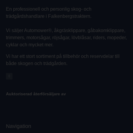
En professionell och personlig skog- och
trädgårdshandlare i Falkenbergstraktern.
Vi säljer Automower®, åkgräsklippare, gåbakomklippare,
trimmers, motorsågar, röjsågar, lövblåsar, riders, mopeder,
cyklar och mycket mer.
Vi har ett stort sortiment på tillbehör och reservdelar till
både skogen och trädgården.
Auktoriserad återförsäljare av
Navigation