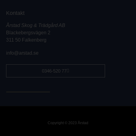
Kontakt
Årstad Skog & Trädgård AB
Blackebergsvägen 2
311 50 Falkenberg
info@arstad.se
0346-520 77
Copyright © 2023 Årstad