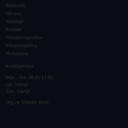
Webbutik
Om oss
Verkstad
Kontakt
Försäljningsvillkor
Integritetspolicy
Husqvarna
Kundservice
Mån – Fre: 08.00-17.00
Lör: Stängt
Sön: Stängt
Org. nr.
556441-4844