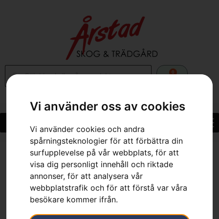
0
Vi använder oss av cookies
Vi använder cookies och andra
spårningsteknologier för att förbättra din
surfupplevelse på vår webbplats, för att
Hem
»
Webbutik
»
Positionsljus och blinkers bak
visa dig personligt innehåll och riktade
annonser, för att analysera vår
webbplatstrafik och för att förstå var våra
besökare kommer ifrån.