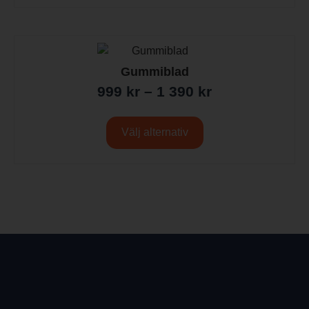
Gummiblad
999
kr
–
1 390
kr
Välj alternativ