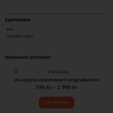
Egenskaper
Ean
7391883721957
Relaterade produkter
Husqvarna Automower® originalkaross
749
kr
–
1 990
kr
Välj alternativ