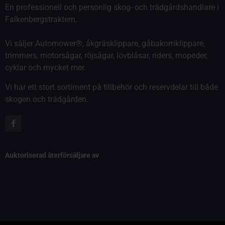
En professionell och personlig skog- och trädgårdshandlare i
Falkenbergstraktern.
Vi säljer Automower®, åkgräsklippare, gåbakomklippare,
trimmers, motorsågar, röjsågar, lövblåsar, riders, mopeder,
cyklar och mycket mer.
Vi har ett stort sortiment på tillbehör och reservdelar till både
skogen och trädgården.
Auktoriserad återförsäljare av