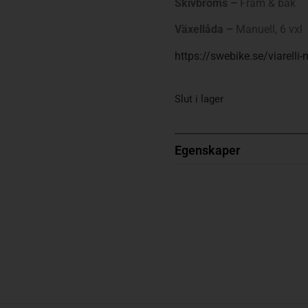
Skivbroms –
Fram & bak
Växellåda –
Manuell, 6 vxl
https://swebike.se/viarelli
Slut i lager
Egenskaper