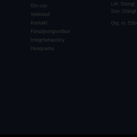
Lör: Stängt
Om oss
Sön: Stängt
Verkstad
Kontakt
Org. nr.
556
Försäljningsvillkor
Integritetspolicy
Husqvarna