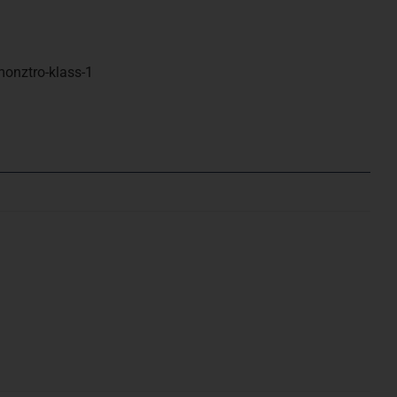
-monztro-klass-1