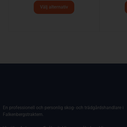
Välj alternativ
En professionell och personlig skog- och trädgårdshandlare i
Falkenbergstraktern.