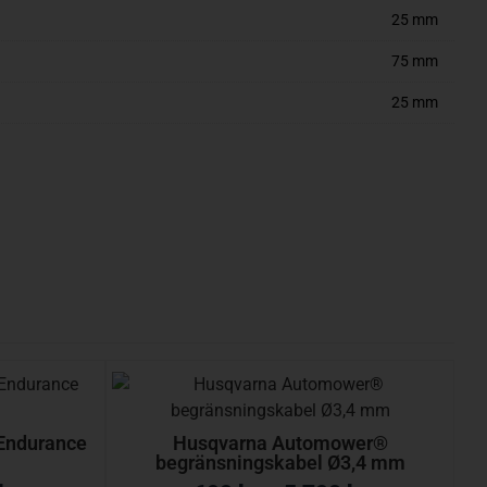
25 mm
75 mm
25 mm
Endurance
Husqvarna Automower®
begränsningskabel Ø3,4 mm