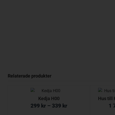
Relaterade produkter
Kedja H00
Hus til
299
kr
–
339
kr
1 