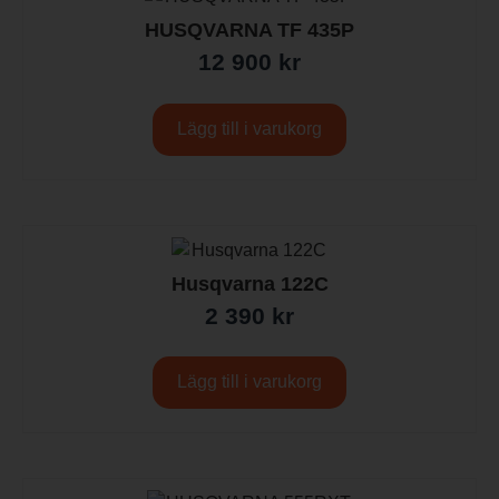
HUSQVARNA TF 435P
12 900
kr
Lägg till i varukorg
Husqvarna 122C
2 390
kr
Lägg till i varukorg