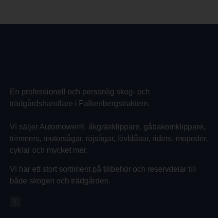
En professionell och personlig skog- och
trädgårdshandlare i Falkenbergstraktern.
Vi säljer Automower®, åkgräsklippare, gåbakomklippare,
trimmers, motorsågar, röjsågar, lövblåsar, riders, mopeder,
cyklar och mycket mer.
Vi har ett stort sortiment på tillbehör och reservdelar till
både skogen och trädgården.