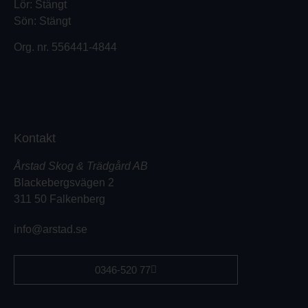
Lör: Stängt
Sön: Stängt
Org. nr.
556441-4844
Kontakt
Årstad Skog & Trädgård AB
Blackebergsvägen 2
311 50 Falkenberg
info@arstad.se
0346-520 77