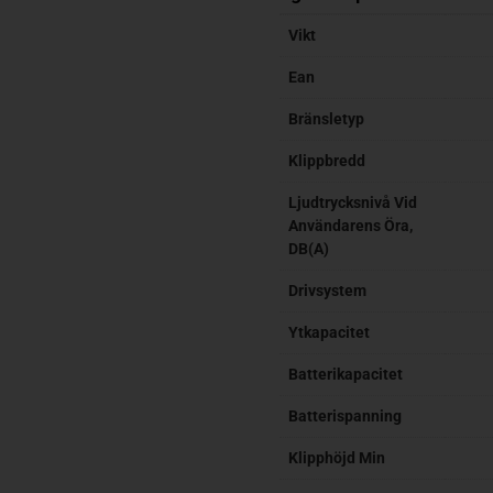
Vikt
Ean
Bränsletyp
Klippbredd
Ljudtrycksnivå Vid
Användarens Öra,
DB(A)
Drivsystem
Ytkapacitet
Batterikapacitet
Batterispanning
Klipphöjd Min