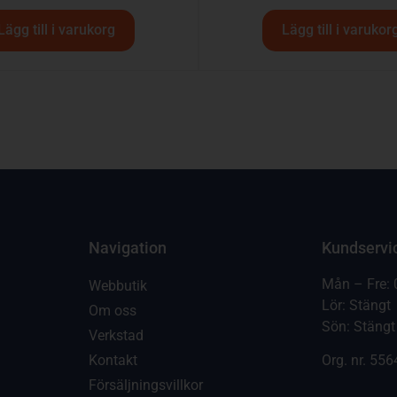
Lägg till i varukorg
Lägg till i varukor
Navigation
Kundservi
Mån – Fre: 
Webbutik
Lör: Stängt
Om oss
Sön: Stängt
Verkstad
Kontakt
Org. nr.
556
Försäljningsvillkor