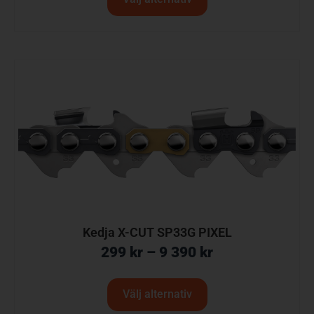
Kedja X-CUT SP33G PIXEL
299
kr
–
9 390
kr
Välj alternativ