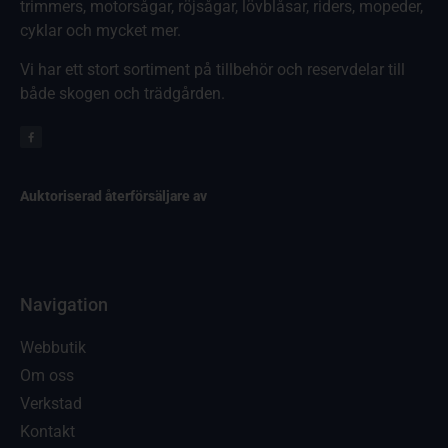
trimmers, motorsågar, röjsågar, lövblåsar, riders, mopeder,
cyklar och mycket mer.
Vi har ett stort sortiment på tillbehör och reservdelar till
både skogen och trädgården.
Auktoriserad återförsäljare av
Navigation
Webbutik
Om oss
Verkstad
Kontakt