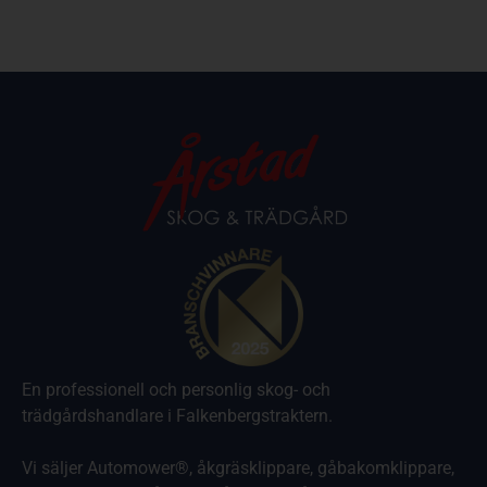
En professionell och personlig skog- och
trädgårdshandlare i Falkenbergstraktern.
Vi säljer Automower®, åkgräsklippare, gåbakomklippare,