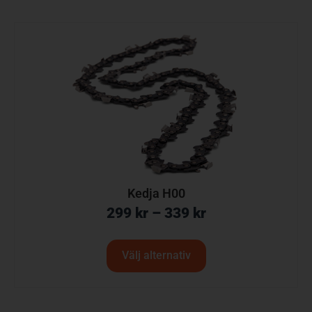
Kedja H00
299
kr
–
339
kr
Välj alternativ