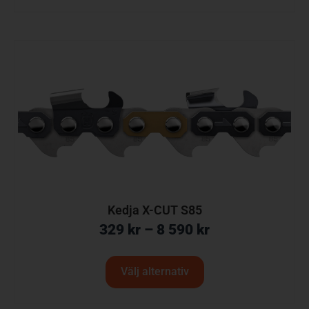
Kedja X-CUT S85
329
kr
–
8 590
kr
Välj alternativ