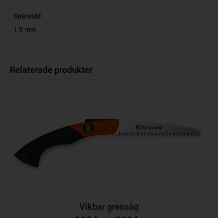
Spårvidd
1.3 mm
Relaterade produkter
Vikbar grensåg