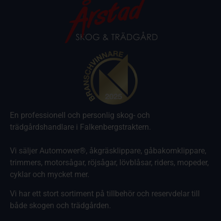
En professionell och personlig skog- och
trädgårdshandlare i Falkenbergstraktern.
Vi säljer Automower®, åkgräsklippare, gåbakomklippare,
trimmers, motorsågar, röjsågar, lövblåsar, riders, mopeder,
cyklar och mycket mer.
Vi har ett stort sortiment på tillbehör och reservdelar till
både skogen och trädgården.