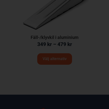
Fäll-/klyvkil i aluminium
349
kr
–
479
kr
Välj alternativ