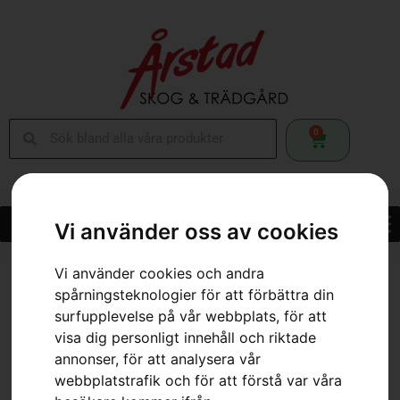
0
Vi använder oss av cookies
Vi använder cookies och andra
Hem
»
Webbutik
»
Husqvarna 543 XP®
spårningsteknologier för att förbättra din
surfupplevelse på vår webbplats, för att
visa dig personligt innehåll och riktade
annonser, för att analysera vår
webbplatstrafik och för att förstå var våra