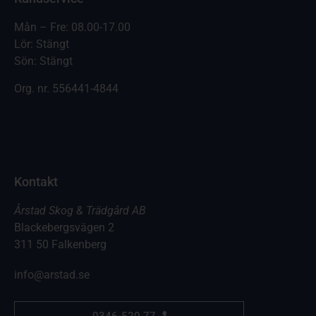
Mån – Fre: 08.00-17.00
Lör: Stängt
Sön: Stängt
Org. nr.
556441-4844
Kontakt
Årstad Skog & Trädgård AB
Blackebergsvägen 2
311 50 Falkenberg
info@arstad.se