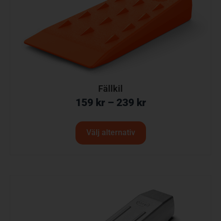
Fällkil
159
kr
–
239
kr
Välj alternativ