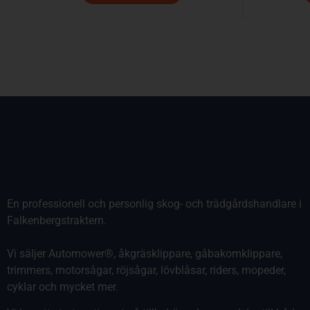
En professionell och personlig skog- och trädgårdshandlare i
Falkenbergstraktern.
Vi säljer Automower®, åkgräsklippare, gåbakomklippare,
trimmers, motorsågar, röjsågar, lövblåsar, riders, mopeder,
cyklar och mycket mer.