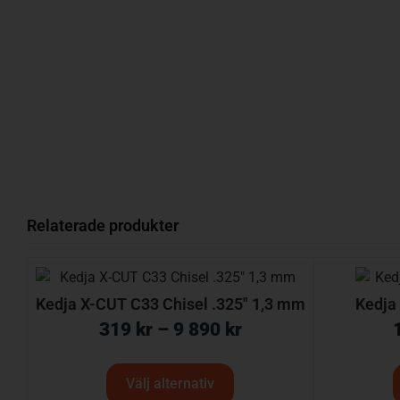
Relaterade produkter
Kedja X-CUT C33 Chisel .325″ 1,3 mm
Kedja
319
kr
–
9 890
kr
Välj alternativ