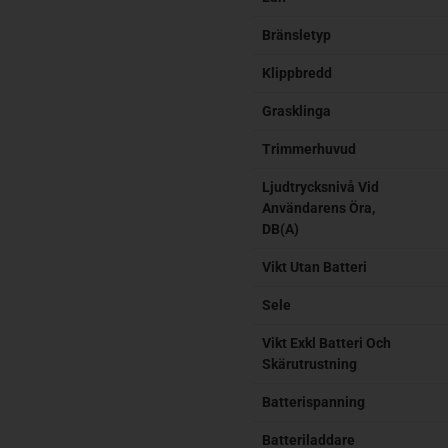
Bränsletyp
Klippbredd
Grasklinga
Trimmerhuvud
Ljudtrycksnivå Vid
Användarens Öra,
DB(A)
Vikt Utan Batteri
Sele
Vikt Exkl Batteri Och
Skärutrustning
Batterispanning
Batteriladdare