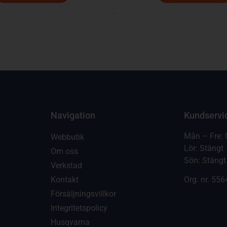
Navigation
Kundservi
Mån – Fre: 
Webbutik
Lör: Stängt
Om oss
Sön: Stängt
Verkstad
Kontakt
Org. nr.
556
Försäljningsvillkor
Integritetspolicy
Husqvarna