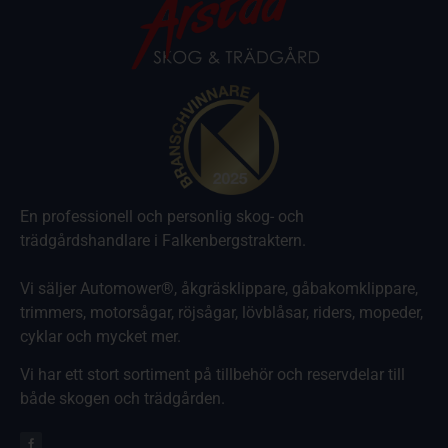
En professionell och personlig skog- och
trädgårdshandlare i Falkenbergstraktern.
Vi säljer Automower®, åkgräsklippare, gåbakomklippare,
trimmers, motorsågar, röjsågar, lövblåsar, riders, mopeder,
cyklar och mycket mer.
Vi har ett stort sortiment på tillbehör och reservdelar till
både skogen och trädgården.