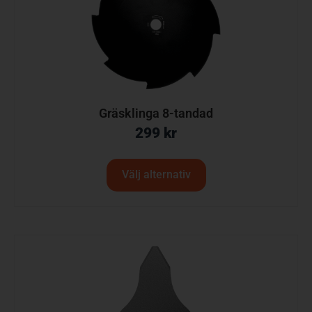
Gräsklinga 8-tandad
299
kr
Välj alternativ