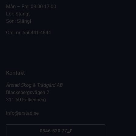
Mån – Fre: 08.00-17.00
Lör: Stängt
Sön: Stängt
Org. nr.
556441-4844
Kontakt
Årstad Skog & Trädgård AB
Blackebergsvägen 2
311 50 Falkenberg
info@arstad.se
0346-520 77