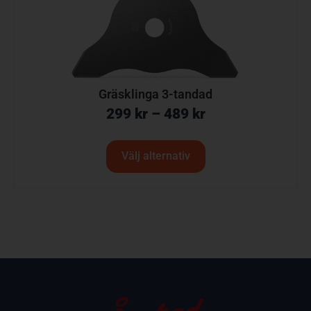
Gräsklinga 3-tandad
299
kr
–
489
kr
Välj alternativ