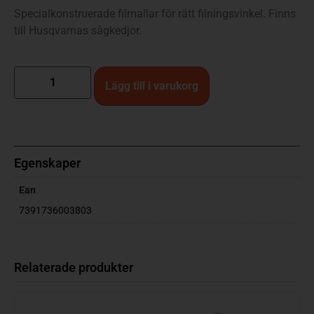
Specialkonstruerade filmallar för rätt filningsvinkel. Finns
till Husqvarnas sågkedjor.
Lägg till i varukorg
Egenskaper
Ean
7391736003803
Relaterade produkter