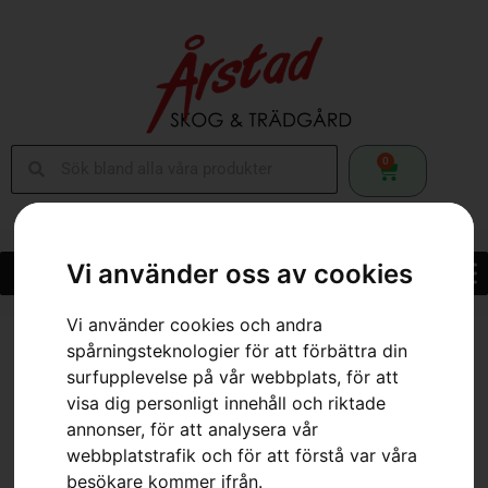
0
Vi använder oss av cookies
Vi använder cookies och andra
Hem
»
Webbutik
»
Filmall .404″ H64
spårningsteknologier för att förbättra din
surfupplevelse på vår webbplats, för att
visa dig personligt innehåll och riktade
annonser, för att analysera vår
webbplatstrafik och för att förstå var våra
besökare kommer ifrån.