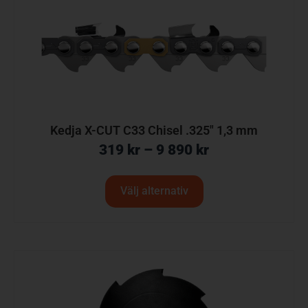
Kedja X-CUT C33 Chisel .325″ 1,3 mm
319
kr
–
9 890
kr
Välj alternativ