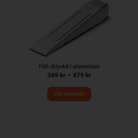
Fäll-/klyvkil i aluminium
349
kr
–
479
kr
Välj alternativ