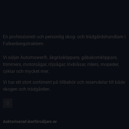
En professionell och personlig skog- och trädgårdshandlare i
Falkenbergstraktern.
Vi säljer Automower®, åkgräsklippare, gåbakomklippare,
trimmers, motorsågar, röjsågar, lövblåsar, riders, mopeder,
cyklar och mycket mer.
Vi har ett stort sortiment på tillbehör och reservdelar till både
skogen och trädgården.
Auktoriserad återförsäljare av