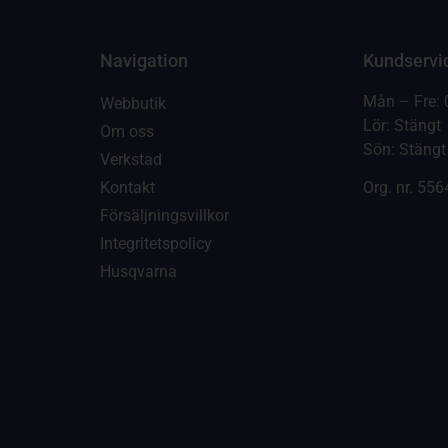
Navigation
Kundservi
Mån – Fre: 
Webbutik
Lör: Stängt
Om oss
Sön: Stängt
Verkstad
Kontakt
Org. nr.
556
Försäljningsvillkor
Integritetspolicy
Husqvarna