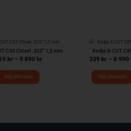
T C33 Chisel .325″ 1,3 mm
Kedja X-CUT C8
19
kr
–
9 890
kr
339
kr
–
8 990
Välj alternativ
Välj alternativ