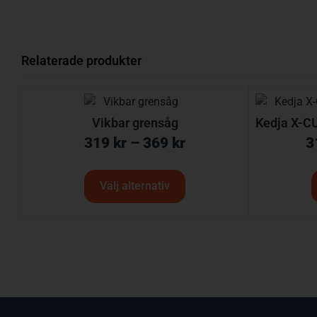
Relaterade produkter
Vikbar grensåg
Kedja X-CU
319
kr
–
369
kr
3
Välj alternativ