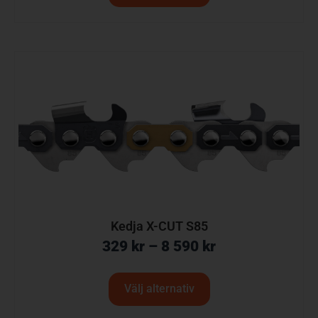
Kedja X-CUT S85
329
kr
–
8 590
kr
Välj alternativ