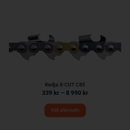
Kedja X-CUT C85
339
kr
–
8 990
kr
Välj alternativ