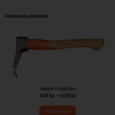
Relaterade produkter
Sappie Draghake
549
kr
–
629
kr
Välj alternativ