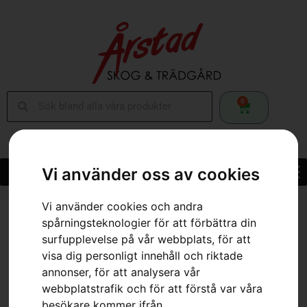
0
Vi använder oss av cookies
Vi använder cookies och andra
Hem
»
Webbutik
»
Brytjärn med vändhake
spårningsteknologier för att förbättra din
surfupplevelse på vår webbplats, för att
visa dig personligt innehåll och riktade
annonser, för att analysera vår
webbplatstrafik och för att förstå var våra
besökare kommer ifrån.