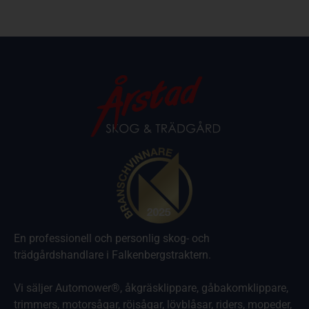
En professionell och personlig skog- och
trädgårdshandlare i Falkenbergstraktern.
Vi säljer Automower®, åkgräsklippare, gåbakomklippare,
trimmers, motorsågar, röjsågar, lövblåsar, riders, mopeder,