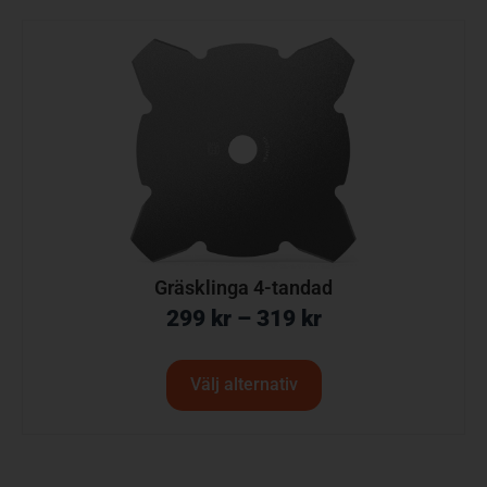
Gräsklinga 4-tandad
299
kr
–
319
kr
Välj alternativ