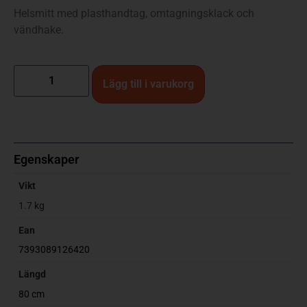
Helsmitt med plasthandtag, omtagningsklack och
vändhake.
Lägg till i varukorg
Egenskaper
Vikt
1.7 kg
Ean
7393089126420
Längd
80 cm