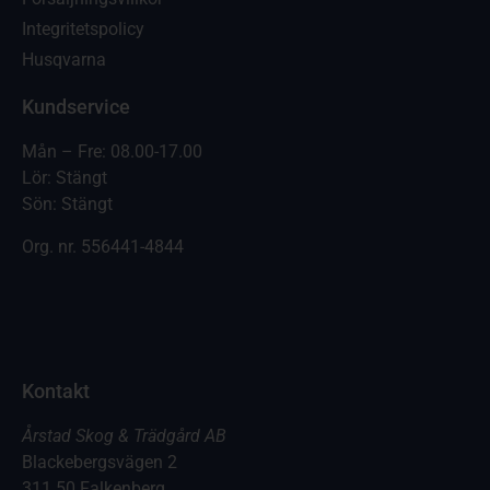
Integritetspolicy
Husqvarna
Kundservice
Mån – Fre: 08.00-17.00
Lör: Stängt
Sön: Stängt
Org. nr.
556441-4844
Kontakt
Årstad Skog & Trädgård AB
Blackebergsvägen 2
311 50 Falkenberg