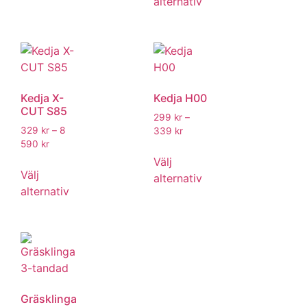
alternativ
Kedja X-
Kedja H00
CUT S85
299
kr
–
329
kr
–
8
339
kr
590
kr
Välj
Välj
alternativ
alternativ
Gräsklinga