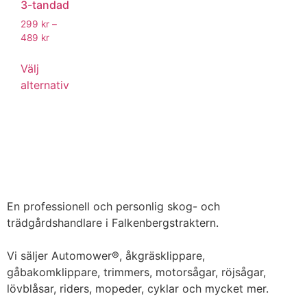
3-tandad
299
kr
–
489
kr
Välj
alternativ
En professionell och personlig skog- och
trädgårdshandlare i Falkenbergstraktern.
Vi säljer Automower®, åkgräsklippare,
gåbakomklippare, trimmers, motorsågar, röjsågar,
lövblåsar, riders, mopeder, cyklar och mycket mer.