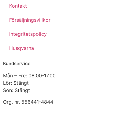
Kontakt
Försäljningsvillkor
Integritetspolicy
Husqvarna
Kundservice
Mån – Fre: 08.00-17.00
Lör: Stängt
Sön: Stängt
Org. nr.
556441-4844