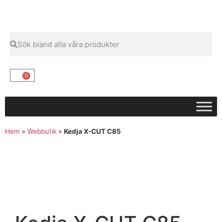
0
Hem
»
Webbutik
»
Kedja X-CUT C85