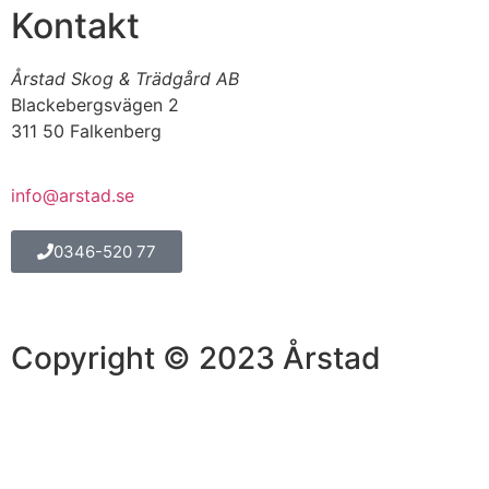
Kontakt
Årstad Skog & Trädgård AB
Blackebergsvägen 2
311 50 Falkenberg
info@arstad.se
0346-520 77
Copyright © 2023 Årstad