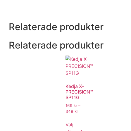
Relaterade produkter
Relaterade produkter
Kedja X-
PRECISION™
SP11G
169
kr
–
349
kr
Välj