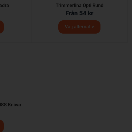
adra
Trimmerlina Opti Rund
Från
54
kr
Välj alternativ
SS Knivar