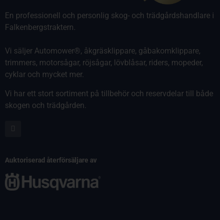
En professionell och personlig skog- och trädgårdshandlare i
Falkenbergstraktern.
Vi säljer Automower®, åkgräsklippare, gåbakomklippare,
trimmers, motorsågar, röjsågar, lövblåsar, riders, mopeder,
cyklar och mycket mer.
Vi har ett stort sortiment på tillbehör och reservdelar till både
skogen och trädgården.
Auktoriserad återförsäljare av