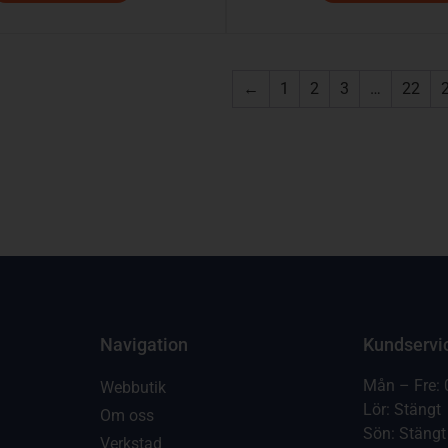
←
1
2
3
…
22
Navigation
Kundservi
Mån – Fre: 
Webbutik
Lör: Stängt
Om oss
Sön: Stängt
Verkstad