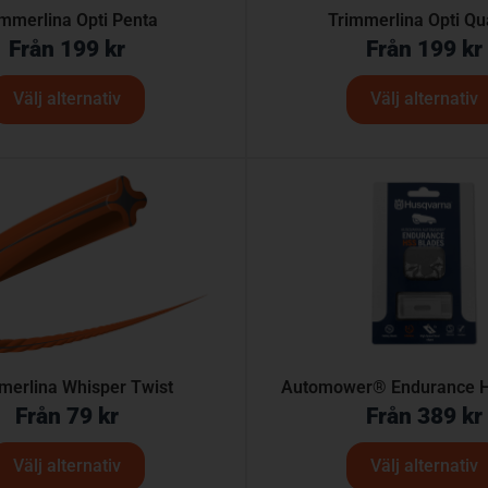
immerlina Opti Penta
Trimmerlina Opti Qu
Från
199
kr
Från
199
kr
Välj alternativ
Välj alternativ
merlina Whisper Twist
Automower® Endurance H
Från
79
kr
Från
389
kr
Välj alternativ
Välj alternativ