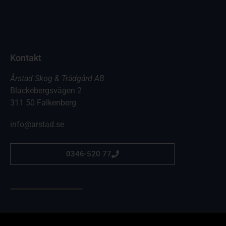
Kontakt
Årstad Skog & Trädgård AB
Blackebergsvägen 2
311 50 Falkenberg
info@arstad.se
0346-520 77