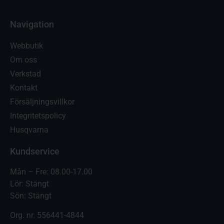
Navigation
Webbutik
Om oss
Verkstad
Kontakt
Försäljningsvillkor
Integritetspolicy
Husqvarna
Kundservice
Mån – Fre: 08.00-17.00
Lör: Stängt
Sön: Stängt
Org. nr.
556441-4844