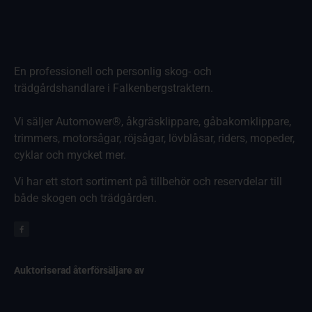
En professionell och personlig skog- och
trädgårdshandlare i Falkenbergstraktern.
Vi säljer Automower®, åkgräsklippare, gåbakomklippare,
trimmers, motorsågar, röjsågar, lövblåsar, riders, mopeder,
cyklar och mycket mer.
Vi har ett stort sortiment på tillbehör och reservdelar till
både skogen och trädgården.
Auktoriserad återförsäljare av