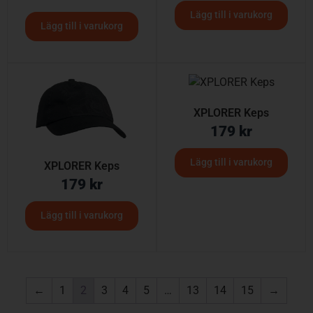
Lägg till i varukorg
Lägg till i varukorg
XPLORER Keps
179
kr
Lägg till i varukorg
XPLORER Keps
179
kr
Lägg till i varukorg
←
1
2
3
4
5
…
13
14
15
→