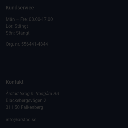
Kundservice
Mån – Fre: 08.00-17.00
Lör: Stängt
Sön: Stängt
Org. nr.
556441-4844
Kontakt
Årstad Skog & Trädgård AB
Blackebergsvägen 2
311 50 Falkenberg
info@arstad.se