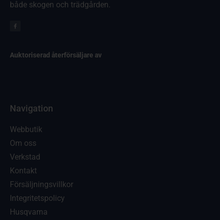
både skogen och trädgården.
Auktoriserad återförsäljare av
Navigation
Webbutik
Om oss
Verkstad
Kontakt
Försäljningsvillkor
Integritetspolicy
Husqvarna