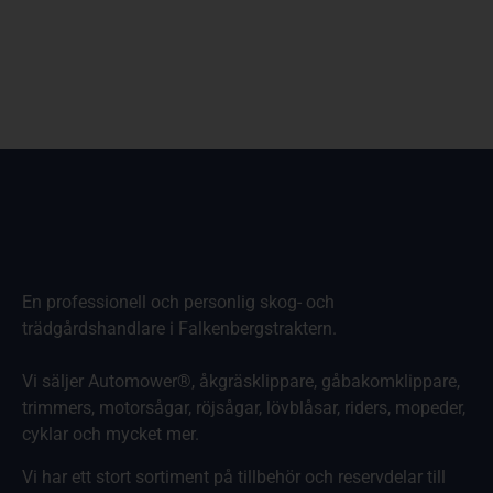
En professionell och personlig skog- och
trädgårdshandlare i Falkenbergstraktern.
Vi säljer Automower®, åkgräsklippare, gåbakomklippare,
trimmers, motorsågar, röjsågar, lövblåsar, riders, mopeder,
cyklar och mycket mer.
Vi har ett stort sortiment på tillbehör och reservdelar till