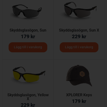
Skyddsglasögon, Sun
Skyddsglasögon, Sun X
179
kr
229
kr
Lägg till i varukorg
Lägg till i varukorg
Skyddsglasögon, Yellow
XPLORER Keps
X
179
kr
229
kr